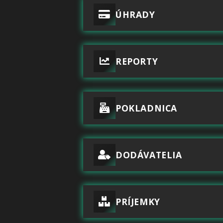
ÚHRADY
REPORTY
POKLADNICA
DODÁVATELIA
PRÍJEMKY