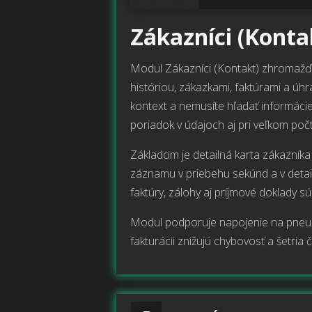
Zákazníci (Konta
Modul Zákazníci (Kontakt) zhromažďuj
históriou, zákazkami, faktúrami a úhr
kontext a nemusíte hľadať informácie
poriadok v údajoch aj pri veľkom poč
Základom je detailná karta zákazníka
záznamu v priebehu sekúnd a v detail
faktúry, zálohy aj príjmové doklady 
Modul podporuje napojenie na pneuse
fakturácii znižujú chybovosť a šetria