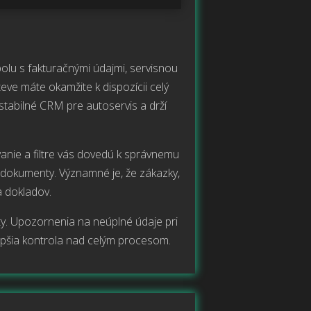
olu s fakturačnými údajmi, servisnou
eve máte okamžite k dispozícii celý
stabilné CRM pre autoservis a drží
vanie a filtre vás dovedú k správnemu
é dokumenty. Významné je, že zákazky,
a dokladov.
y. Upozornenia na neúplné údaje pri
 lepšia kontrola nad celým procesom.