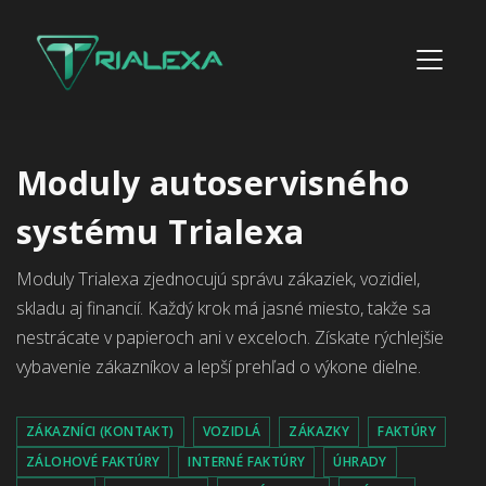
Moduly autoservisného
systému Trialexa
Moduly Trialexa zjednocujú správu zákaziek, vozidiel,
skladu aj financií. Každý krok má jasné miesto, takže sa
nestrácate v papieroch ani v exceloch. Získate rýchlejšie
vybavenie zákazníkov a lepší prehľad o výkone dielne.
ZÁKAZNÍCI (KONTAKT)
VOZIDLÁ
ZÁKAZKY
FAKTÚRY
ZÁLOHOVÉ FAKTÚRY
INTERNÉ FAKTÚRY
ÚHRADY