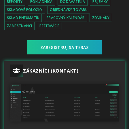
REPORTY
POKLADNICA
DODÁVATELIA
PRÍJEMKY
SKLADOVÉ POLOŽKY
OBJEDNÁVKY TOVARU
SKLAD PNEUMATÍK
PRACOVNÝ KALENDÁR
ZDVIHÁKY
ZAMESTNANCI
REZERVÁCIE
ZAREGISTRUJ SA TERAZ
ZÁKAZNÍCI (KONTAKT)