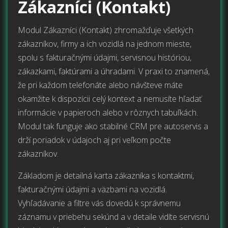
Zákazníci (Kontakt)
Modul Zákazníci (Kontakt) zhromažďuje všetkých
zákazníkov, firmy a ich vozidlá na jednom mieste,
spolu s fakturačnými údajmi, servisnou históriou,
zákazkami, faktúrami a úhradami. V praxi to znamená,
že pri každom telefonáte alebo návšteve máte
okamžite k dispozícii celý kontext a nemusíte hľadať
informácie v papieroch alebo v rôznych tabuľkách.
Modul tak funguje ako stabilné CRM pre autoservis a
drží poriadok v údajoch aj pri veľkom počte
zákazníkov.
Základom je detailná karta zákazníka s kontaktmi,
fakturačnými údajmi a väzbami na vozidlá.
Vyhľadávanie a filtre vás dovedú k správnemu
záznamu v priebehu sekúnd a v detaile vidíte servisnú