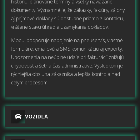
históriu, plánované termíny a všetky naviazané
dokumenty. Významné je, že zákazky, faktúry, zálohy
aj príjmové doklady sú dostupné priamo z kontaktu,
vrátane stavu úhrad a uzamykania dokladov.
Modul podporuje napojenie na pneuservis, vlastné
formuláre, emailovú a SMS komunikáciu aj exporty.
Upozornenia na neúplné údaje pri fakturácii znižujú
chybovosť a šetria čas administratíve. Výsledkom je
rýchlejšia obsluha zákazníka a lepšia kontrola nad
celým procesom.
VOZIDLÁ