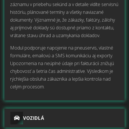
záznamu v priebehu sekúnd a v detaile vidíte servisnú
históriu, plánované termíny a všetky naviazané
dokumenty. Významné je, že zákazky, faktúry, zálohy
aj príjmové doklady sú dostupné priamo z kontaktu,
vrátane stavu úhrad a uzamykania dokladov.
Modul podporuje napojenie na pneuservis, vlastné
formuláre, emailovú a SMS komunikáciu aj exporty.
Upozornenia na neúplné údaje pri fakturácii znižujú
chybovosť a šetria čas administratíve. Výsledkom je
rýchlejšia obsluha zákazníka a lepšia kontrola nad
celým procesom.
VOZIDLÁ