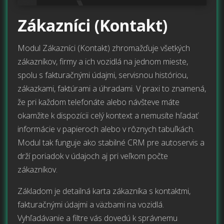
Zákazníci (Kontakt)
Modul Zákazníci (Kontakt) zhromažďuje všetkých
zákazníkov, firmy a ich vozidlá na jednom mieste,
spolu s fakturačnými údajmi, servisnou históriou,
zákazkami, faktúrami a úhradami. V praxi to znamená,
že pri každom telefonáte alebo návšteve máte
okamžite k dispozícii celý kontext a nemusíte hľadať
informácie v papieroch alebo v rôznych tabuľkách.
Modul tak funguje ako stabilné CRM pre autoservis a
drží poriadok v údajoch aj pri veľkom počte
zákazníkov.
Základom je detailná karta zákazníka s kontaktmi,
fakturačnými údajmi a väzbami na vozidlá.
Vyhľadávanie a filtre vás dovedú k správnemu