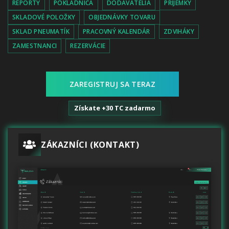
REPORTY
POKLADNICA
DODÁVATELIA
PRÍJEMKY
SKLADOVÉ POLOŽKY
OBJEDNÁVKY TOVARU
SKLAD PNEUMATÍK
PRACOVNÝ KALENDÁR
ZDVIHÁKY
ZAMESTNANCI
REZERVÁCIE
ZAREGISTRUJ SA TERAZ
Získate +30 TC zadarmo
ZÁKAZNÍCI (KONTAKT)