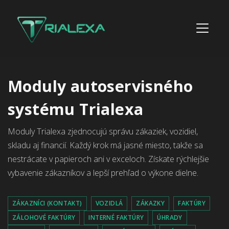
Moduly autoservisného
systému Trialexa
Moduly Trialexa zjednocujú správu zákaziek, vozidiel,
skladu aj financií. Každý krok má jasné miesto, takže sa
nestrácate v papieroch ani v exceloch. Získate rýchlejšie
vybavenie zákazníkov a lepší prehľad o výkone dielne.
ZÁKAZNÍCI (KONTAKT)
VOZIDLÁ
ZÁKAZKY
FAKTÚRY
ZÁLOHOVÉ FAKTÚRY
INTERNÉ FAKTÚRY
ÚHRADY