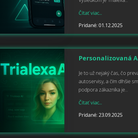
Výsledkom je Trialexa...
Čítať viac...
Pridané: 01.12.2025
Personalizovaná A
Je to už nejaký čas, čo pre
autoservisy, a čím dlhšie s
podpora zákazníka je...
Čítať viac...
Pridané: 23.09.2025