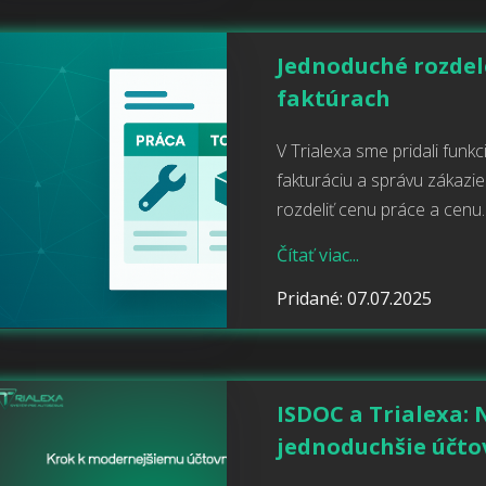
Jednoduché rozdel
faktúrach
V Trialexa sme pridali funkc
fakturáciu a správu zákaz
rozdeliť cenu práce a cenu..
Čítať viac...
Pridané: 07.07.2025
ISDOC a Trialexa: 
jednoduchšie účto