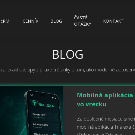
ČASTÉ
ecRMI
CENNÍK
BLOG
KONTAKT
OTÁZKY
BLOG
xa, praktické tipy z praxe a články o tom, ako moderné autoservi
Mobilná aplikácia 
vo vrecku
Za posledné mesiace sme in
mobilná aplikácia Trialexa čo