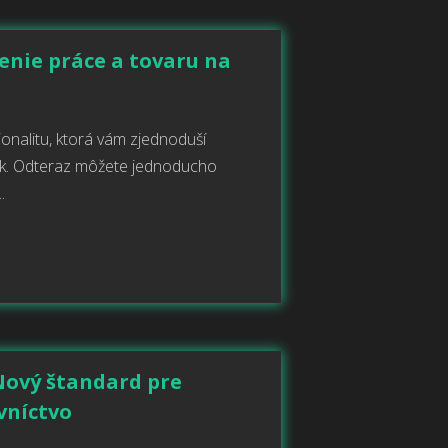
enie práce a tovaru na
ionalitu, ktorá vám zjednoduší
iek. Odteraz môžete jednoducho
.
Nový štandard pre
vníctvo