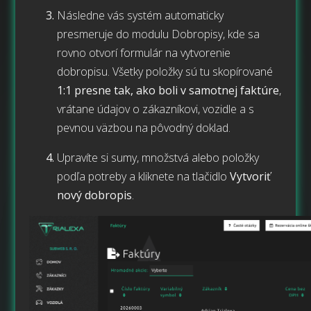
Následne vás systém automaticky
presmeruje do modulu Dobropisy, kde sa
rovno otvorí formulár na vytvorenie
dobropisu. Všetky položky sú tu skopírované
1:1 presne tak, ako boli v samotnej faktúre
,
vrátane údajov o zákazníkovi, vozidle a s
pevnou väzbou na pôvodný doklad.
Upravíte si sumy, množstvá alebo položky
podľa potreby a kliknete na tlačidlo
Vytvoriť
nový dobropis
.