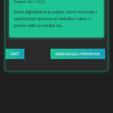
Pridané: 08.11.2022
Slovo digitalizácia je pojem, ktorý rezonuje v
spoločnosti výrazne už niekoľko rokov. V
prvom rade sa naráža na...
SPÄŤ
NASLEDUJÚCI PRÍSPEVOK