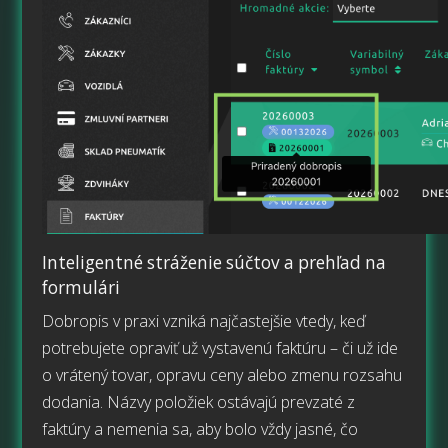
Inteligentné stráženie súčtov a prehľad na
formulári
Dobropis v praxi vzniká najčastejšie vtedy, keď
potrebujete opraviť už vystavenú faktúru – či už ide
o vrátený tovar, opravu ceny alebo zmenu rozsahu
dodania. Názvy položiek ostávajú prevzaté z
faktúry a nemenia sa, aby bolo vždy jasné, čo