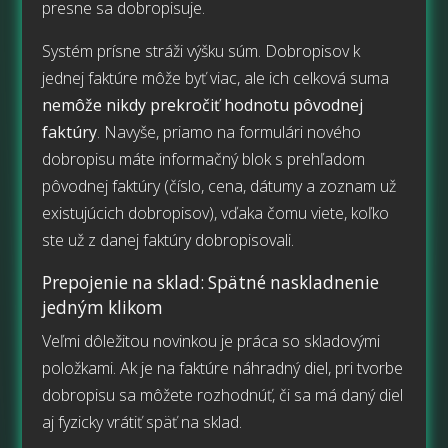
presne sa dobropisuje.
Systém prísne stráži výšku súm. Dobropisov k
jednej faktúre môže byť viac, ale ich celková suma
nemôže nikdy prekročiť hodnotu pôvodnej
faktúry
. Navyše, priamo na formulári nového
dobropisu máte informačný blok s prehľadom
pôvodnej faktúry (číslo, cena, dátumy a zoznam už
existujúcich dobropisov), vďaka čomu viete, koľko
ste už z danej faktúry dobropisovali.
Prepojenie na sklad: Spätné naskladnenie
jedným klikom
Veľmi dôležitou novinkou je práca so skladovými
položkami. Ak je na faktúre náhradný diel, pri tvorbe
dobropisu sa môžete rozhodnúť, či sa má daný diel
aj fyzicky vrátiť späť na sklad.